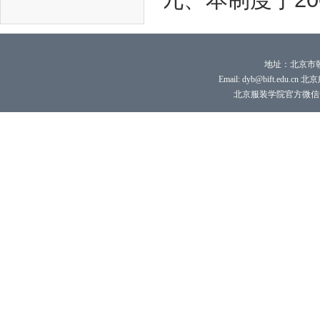
地址：北京市朝
Email: dyb@bift.edu.cn 
北京服装学院官方微信号：bi