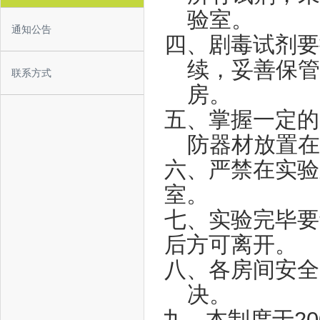
验室。
通知公告
四、剧毒试剂要
续，妥善保管
联系方式
房。
五、掌握一定的
防器材放置在
六、严禁在实验
室。
七、实验完毕要
后方可离开。
八、各房间安全
决。
九、本制度于
20