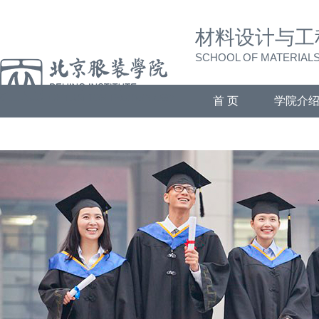
材料设计与工
SCHOOL OF MATERIALS
首 页
学院介
招生就业
合作交流
相关下载