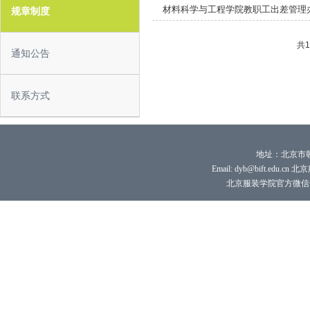
材料科学与工程学院教职工出差管理
规章制度
共
通知公告
联系方式
地址：北京市朝
Email: dyb@bift.edu.cn 
北京服装学院官方微信号：bi