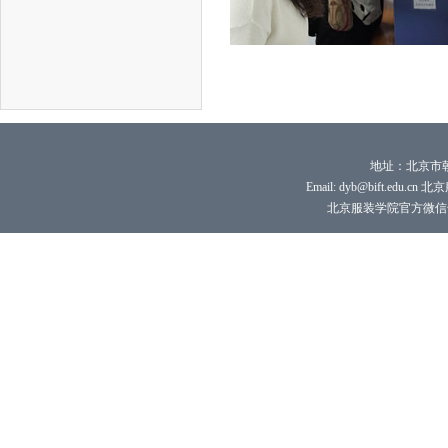
地址：北京市朝
Email: dyb@bift.edu.cn 
北京服装学院官方微信号：bi