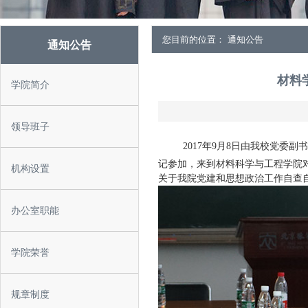
您目前的位置： 通知公告
通知公告
材料
学院简介
领导班子
2017年9月8日
由
我校党委副书
记参加，来到材料科学与工程学院
机构设置
关于我院党建和思想政治工作自查
办公室职能
学院荣誉
规章制度