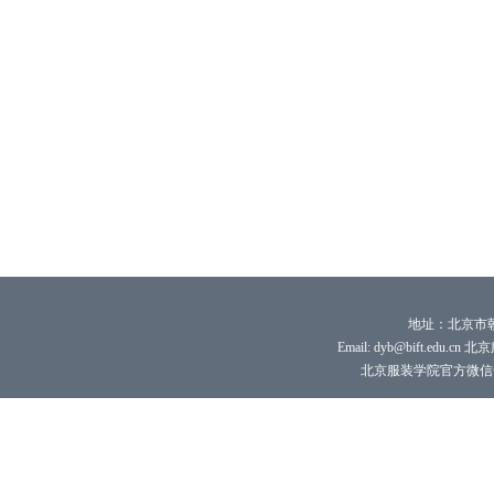
地址：北京市朝
Email: dyb@bift.edu.cn 
北京服装学院官方微信号：bi