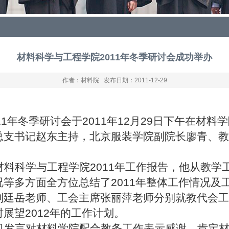
材料科学与工程学院2011年冬季研讨会成功举办
作者：材料院 发布日期：2011-12-29
11
年冬季研讨会于
2011
年
12
月
29
日下午在材料学
总支书记赵东主持，北京服装学院副院长廖青、教
材料科学与工程学院
2011
年工作报告，他从教学
况等多方面全方位总结了
2011
年整体工作情况及
刘廷岳老师、工会主席张丽萍老师分别就教代会工
时展望
2012
年的工作计划。
凯发言对材料学院配合教务工作表示感谢，肯定