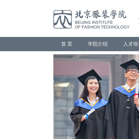
首 页
学院介绍
人才培