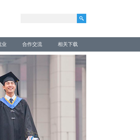
就业
合作交流
相关下载