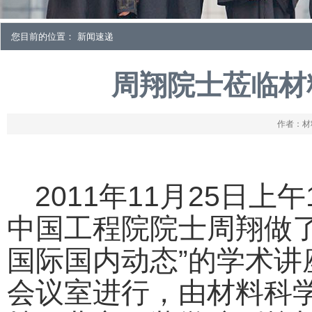
您目前的位置： 新闻速递
周翔院士莅临材
作者：材料
2011
年
11
月
25
日上午
中国工程院院士周翔做了
国际国内动态”的学术
会议室进行，由材料科