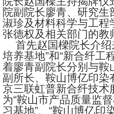
院长赵国樑主持揭牌仪
院副院长廖青、研究生
淑珍及材料科学与工程
张德权及相关部门的教
首先赵国樑院长介绍
培养基地”和“新合纤工
着廖青副院长分别与鞍
副所长、鞍山博亿印染
京三联虹普新合纤技术
为“鞍山市产品质量监督
习基地”、“鞍山博亿印