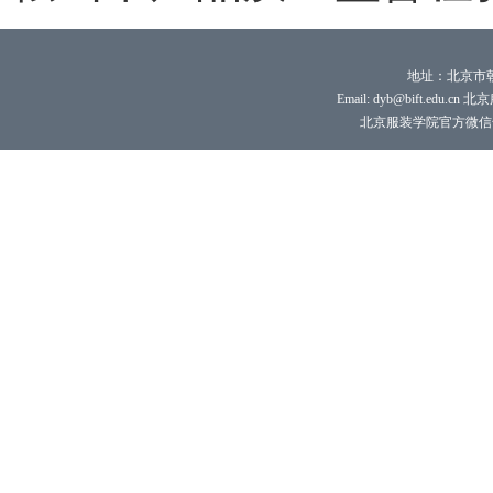
地址：北京市朝
Email: dyb@bift.edu.cn 
北京服装学院官方微信号：bi