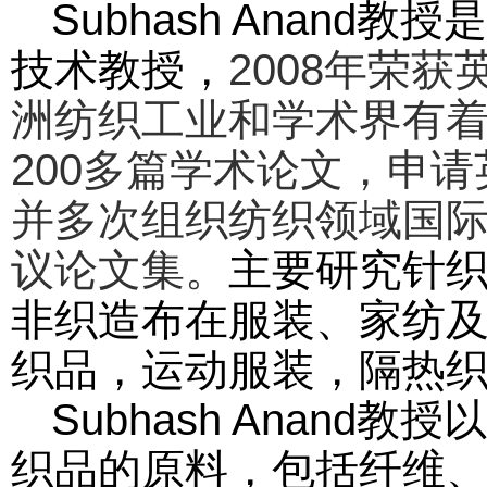
Subhash Anand
教授
技术教授，
2008
年荣获
洲纺织工业和学术界有
200
多篇学术论文，申请
并多次组织纺织领域国
议论文集。
主要研究针
非织造布在服装、家纺
织品，运动服装，隔热
Subhash Anand
教授
织品的原料，包括纤维