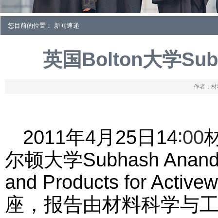
您目前的位置： 新闻速递
英国Bolton大学Su
作者：材料
2011
年
4
月
25
日
14
∶
00
尔顿大学
Subhash Anan
and Products for Active
座，报告由材料科学与