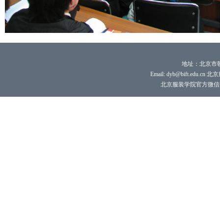
地址：北京市朝
Email: dyb@bift.edu.cn 
北京服装学院官方微信号：bi