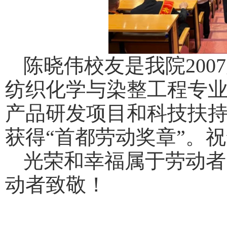
陈晓伟校友是我院200
纺织化学与染整工程专
产品研发项目和科技扶
获得“首都劳动奖章”。
光荣和幸福属于劳动者
动者致敬！