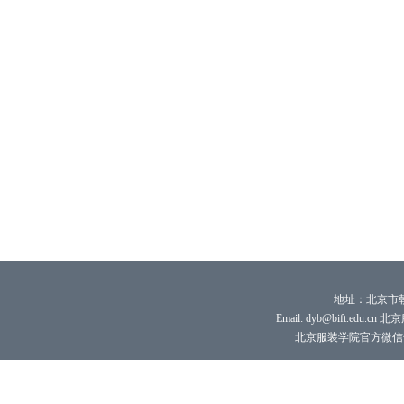
地址：北京市朝
Email: dyb@bift.edu.cn 
北京服装学院官方微信号：bi